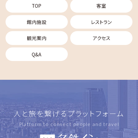
TOP
客室
館内施設
レストラン
観光案内
アクセス
Q&A
人と旅を繋げるプラットフォーム
Platform to connect people and travel