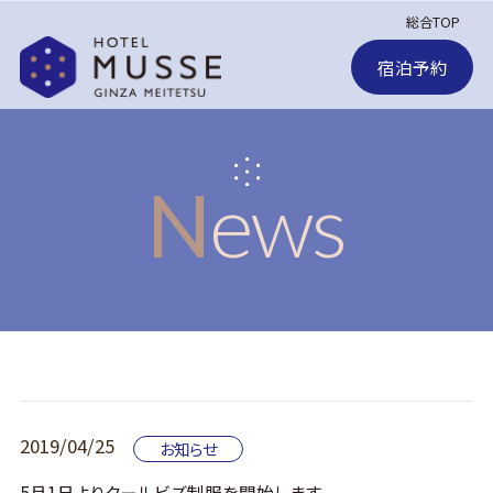
総合TOP
宿泊予約
News
2019/04/25
お知らせ
5月1日よりクールビズ制服を開始します