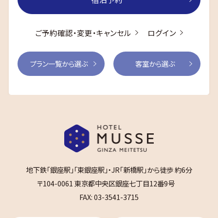
ご予約確認・変更・キャンセル
ログイン
プラン一覧から選ぶ
客室から選ぶ
地下鉄「銀座駅」「東銀座駅」・JR「新橋駅」から徒歩 約6分
〒104-0061 東京都中央区銀座七丁目12番9号
FAX: 03-3541-3715