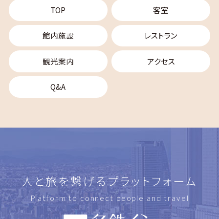
TOP
客室
館内施設
レストラン
観光案内
アクセス
Q&A
人と旅を繋げるプラットフォーム
Platform to connect people and travel