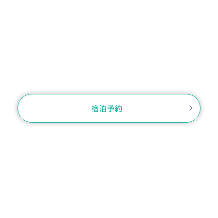
お電話でのご予約
TEL.0566-27-3434
お問い合わせ
宿泊予約
ご予約確認・変更・キャンセル
ログイン
プラン一覧から選
客室から選ぶ
ぶ