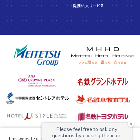
提携法人サービス
This website uses cookies to improve your user experience.