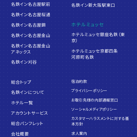
名鉄イン名古屋駅前
名鉄イン新大阪駅東口
名鉄イン名古屋桜通
ホテルミュッセ
名鉄イン名古屋錦
ホテルミュッセ銀座名鉄（東
名鉄イン名古屋金山
京）
名鉄イン名古屋金山
ホテルミュッセ京都四条
アネックス
河原町名鉄
名鉄イン刈谷
宿泊約款
総合トップ
プライバシーポリシー
名鉄インについて
お取引先様の内部通報窓口
ホテル一覧
ソーシャルメディアポリシー
アカウントサービス
カスタマーハラスメントに対する基
総合パンフレット
本方針
求人案内
会社概要