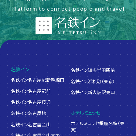
Platform to connect people and travel
名鉄イン
名鉄イン知多半田駅前
名鉄イン名古屋駅新幹線口
名鉄イン浜松町（東京）
名鉄イン名古屋駅前
名鉄イン新大阪駅東口
名鉄イン名古屋桜通
ホテルミュッセ
名鉄イン名古屋錦
ホテルミュッセ銀座名鉄（東
名鉄イン名古屋金山
京）
名鉄イン名古屋金山アネッ