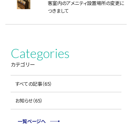
客室内のアメニティ設置場所の変更に
つきまして
Categories
カテゴリー
すべての記事（65）
お知らせ（65）
一覧ページへ