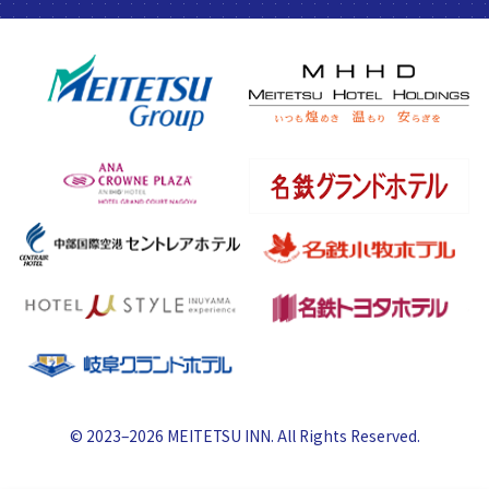
© 2023–2026 MEITETSU INN. All Rights Reserved.