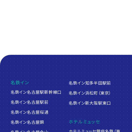
人と旅を繋げるプラットフォーム
Platform to connect people and travel
名鉄イン
名鉄イン知多半田駅前
名鉄イン名古屋駅新幹線口
名鉄イン浜松町（東京）
名鉄イン名古屋駅前
名鉄イン新大阪駅東口
名鉄イン名古屋桜通
ホテルミュッセ
名鉄イン名古屋錦
ホテルミュッセ銀座名鉄（東
名鉄イン名古屋金山