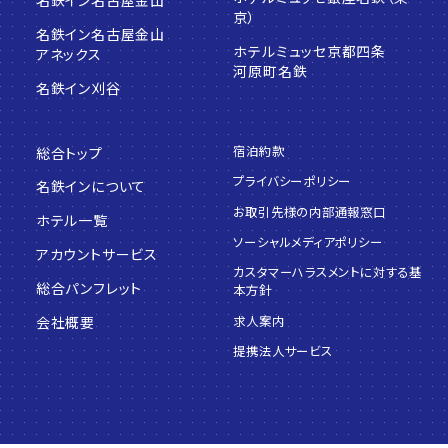
京）
名鉄イン名古屋金山
ホテルミュッセ京都四条
アネックス
河原町名鉄
名鉄イン刈谷
宿泊約款
総合トップ
プライバシーポリシー
名鉄インについて
お取引先様の内部通報窓口
ホテル一覧
ソーシャルメディアポリシー
アカウントサービス
カスタマーハラスメントに対する基
総合パンフレット
本方針
求人案内
会社概要
提携法人サービス