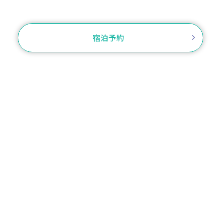
お問い合わせ
宿泊予約
ご予約確認・変更・キャンセル
ログイン
プラン一覧から選
客室から選ぶ
ぶ
名古屋駅から徒歩8分
〒451-0045 愛知県名古屋市西区名駅二丁目21番12