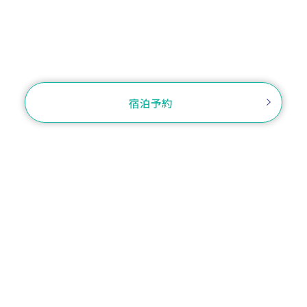
TEL.0566-27-3434
お問い合わせ
宿泊予約
ご予約確認・変更・キャンセル
ログイン
プラン一覧から選
客室から選ぶ
ぶ