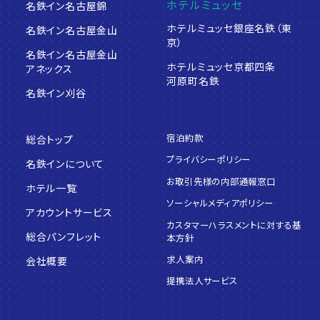
ホテルミュッセ
名鉄イン名古屋錦
ホテルミュッセ銀座名鉄（東
名鉄イン名古屋金山
京）
名鉄イン名古屋金山
ホテルミュッセ京都四条
アネックス
河原町名鉄
名鉄イン刈谷
宿泊約款
総合トップ
プライバシーポリシー
名鉄インについて
お取引先様の内部通報窓口
ホテル一覧
ソーシャルメディアポリシー
アカウントサービス
カスタマーハラスメントに対する基
総合パンフレット
本方針
求人案内
会社概要
提携法人サービス