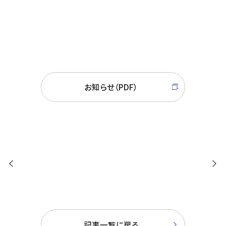
11月1日（月）予約システムの変更と携帯ポイント
サービスリニューアルのお知らせ
お知らせ（PDF）
客室アメニティ設置場所の
QRコード決済できるよう
変更につきまして
になりました
記事一覧に戻る