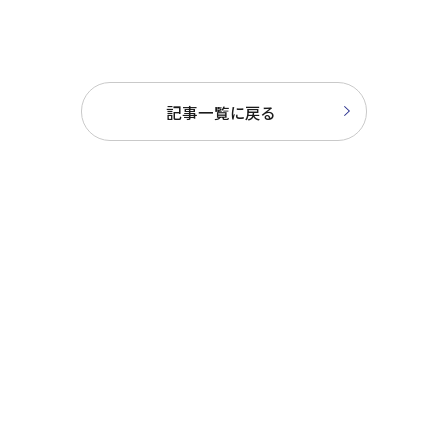
改定等のお知らせ
を込めて作ったお米」を、
ホテルの朝食で提供させて
いただきました。
記事一覧に戻る
Categories
カテゴリー
すべての記事（24）
お知らせ（24）