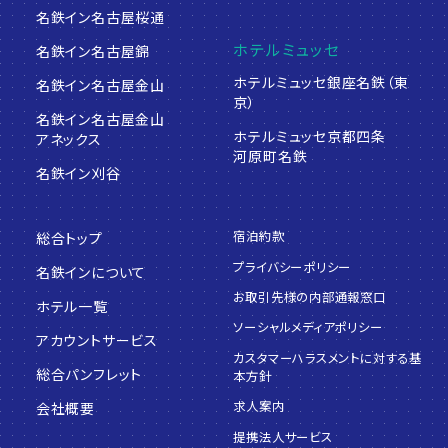
名鉄イン名古屋桜通
ホテルミュッセ
名鉄イン名古屋錦
ホテルミュッセ銀座名鉄（東
名鉄イン名古屋金山
京）
名鉄イン名古屋金山
ホテルミュッセ京都四条
アネックス
河原町名鉄
名鉄イン刈谷
宿泊約款
総合トップ
プライバシーポリシー
名鉄インについて
お取引先様の内部通報窓口
ホテル一覧
ソーシャルメディアポリシー
アカウントサービス
カスタマーハラスメントに対する基
総合パンフレット
本方針
求人案内
会社概要
提携法人サービス