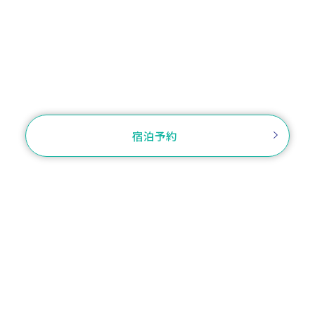
お電話でのご予約
TEL.052-324-3434
お問い合わせ
宿泊予約
ご予約確認・変更・キャンセル
ログイン
プラン一覧から選
客室から選ぶ
ぶ