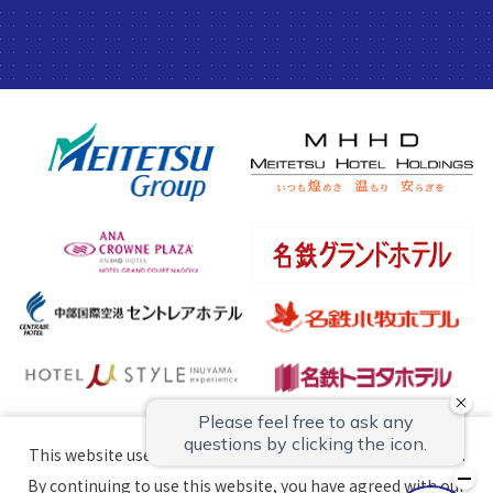
This website uses cookies to improve your user experience.
By continuing to use this website, you have agreed with our