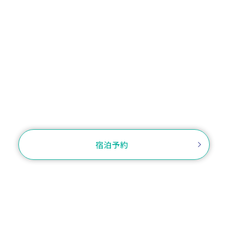
お電話でのご予約
TEL.03-3541-3535
お問い合わせ
宿泊予約
ご予約確認・変更・キャンセル
ログイン
プラン一覧から選
客室から選ぶ
ぶ