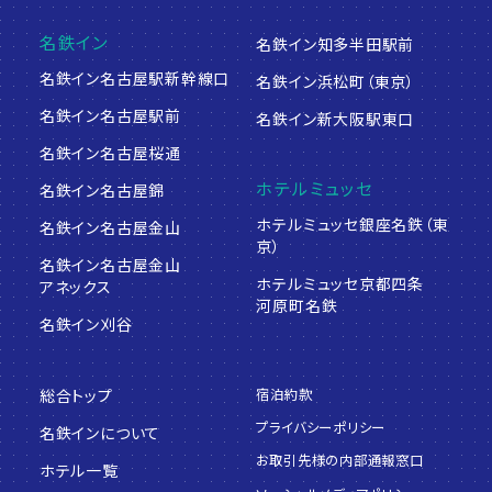
名鉄イン
名鉄イン知多半田駅前
名鉄イン名古屋駅新幹線口
名鉄イン浜松町（東京）
名鉄イン名古屋駅前
名鉄イン新大阪駅東口
名鉄イン名古屋桜通
ホテルミュッセ
名鉄イン名古屋錦
ホテルミュッセ銀座名鉄（東
名鉄イン名古屋金山
京）
名鉄イン名古屋金山
ホテルミュッセ京都四条
アネックス
河原町名鉄
名鉄イン刈谷
宿泊約款
総合トップ
プライバシーポリシー
名鉄インについて
お取引先様の内部通報窓口
ホテル一覧