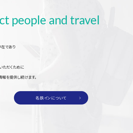
ect
people and travel
存在であり
いただくために
情報を提供し続けます。
名鉄インについて