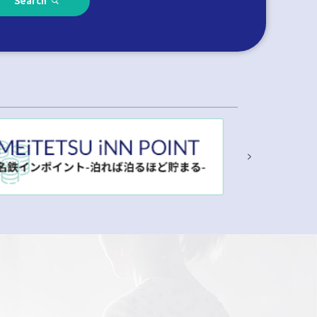
Search