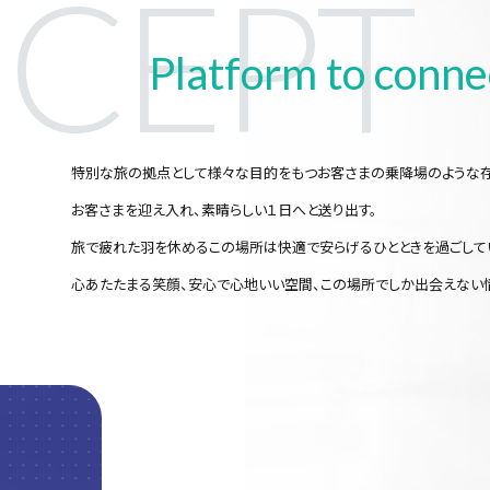
CEPT
コンセプト
Platform to conn
特別な旅の拠点として様々な目的をもつお客さまの乗降場のような
お客さまを迎え入れ、素晴らしい１日へと送り出す。
旅で疲れた羽を休めるこの場所は快適で安らげるひとときを過ごして
心あたたまる笑顔、安心で心地いい空間、この場所でしか出会えない