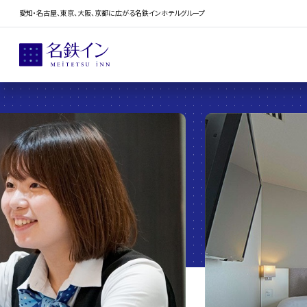
愛知・名古屋、東京、大阪、京都に広がる名鉄インホテルグループ